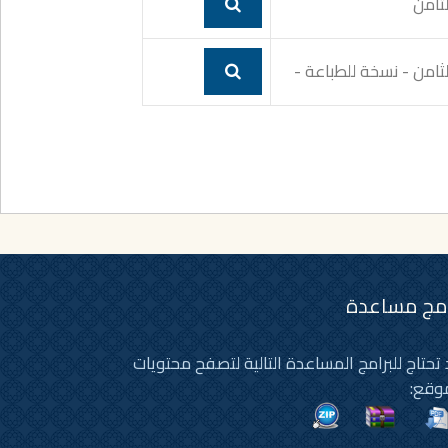
لثامن
لثامن - نسخة للطباعة -
امج مساعدة
تحتاج للبرامج المساعدة التالية لتصفح محتويات
وقع: