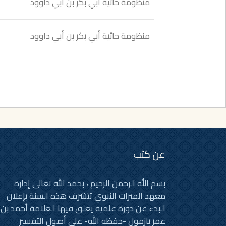
منظومة حائية أبي بكر بن أبي داوود
منظومة حائية أبي بكر بن أبي داوود
عن كثب
بسم الله الرحمن الرحيم ، بحمد الله تعالى إدارة
معهد الميراث النبوي تتشرف هذه السنة بإعلان
البدء عن دورة علمية يعلق فيها العلامة أحمد بن
عمر بازمول -حفظه الله- على أصول التفسير