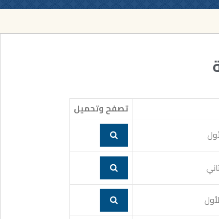
تصفح وتحميل
أول
ثاني
لأول