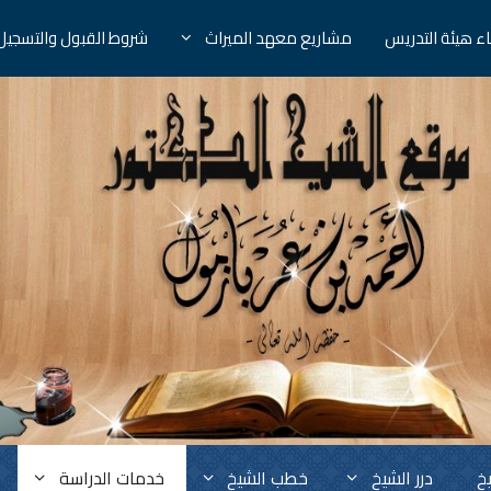
ء هيئة التدريس
مشاريع معهد الميراث
شروط القبول والتسجيل
خ
درر الشيخ
خطب الشيخ
خدمات الدراسة