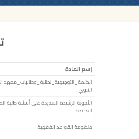
ت
إسم المادة
الكلمة_التوجيهية_لطلبة_وطالبات_معهد الم
النبوي
الأجوبة الرشيدة السديدة على أسئلة طلبة الم
العديدة
منظومة القواعد الفقهية