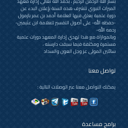
بسم الله الرحمن الرحيم ، بحمد الله تعالى إدارة معهد
الميراث النبوي تتشرف هذه السنة بإعلان البدء عن
دورة علمية يعلق فيها العلامة أحمد بن عمر بازمول
-حفظه الله- على أصول التفسير للعلامة ابن عثيمين-
رحمه الله-
وبالموازاة مع هذا تهدي إدارة المعهد دورات علمية
مستمرة ومكثفة فيما سبقت دارسته ،
سائلين المولى عز وجل العون والسداد
تواصل معنا
يمكنك التواصل معنا عبر الوصلات التالية :
برامج مساعدة