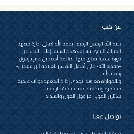
عن كثب
بسم الله الرحمن الرحيم ، بحمد الله تعالى إدارة معهد
الميراث النبوي تتشرف هذه السنة بإعلان البدء عن
دورة علمية يعلق فيها العلامة أحمد بن عمر بازمول
-حفظه الله- على أصول التفسير للعلامة ابن عثيمين-
رحمه الله-
وبالموازاة مع هذا تهدي إدارة المعهد دورات علمية
مستمرة ومكثفة فيما سبقت دارسته ،
سائلين المولى عز وجل العون والسداد
تواصل معنا
يمكنك التواصل معنا عبر الوصلات التالية :