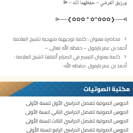
ورزيق القرشي – حفظهما الله – ⩤
⩥──❮✿✿✿*✿ * ✿✿✿❯──⩤
تصفّح
محاضرة بعنوان : كلمة توجيهية منهجية للشيخ العلامة
المقالات
أحمد بن عمر بازمول – حفظه الله تعالى –
كلمة بعنوان التيسير في الصيام ألقاها الشيخ العلامة :
أحمد بن عمر بازمول -حفظه الله-
مكتبة الصوتيات
الدروس الصوتية للفصل الدراسي الأول للسنة الأولى
الدروس الصوتية للفصل الدراسي الثاني للسنة الأولى
الدروس الصوتية للفصل الدراسي الثالث للسنة الأولى
الدروس الصوتية للفصل الدراسي الرابع للسنة الأولى