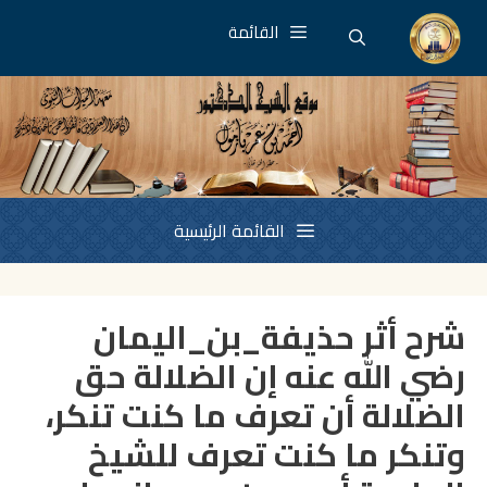
نتقل
القائمة
لى
لمحتوى
القائمة الرئيسية
شرح أثر حذيفة_بن_اليمان
رضي الله عنه إن الضلالة حق
الضلالة أن تعرف ما كنت تنكر،
وتنكر ما كنت تعرف للشيخ