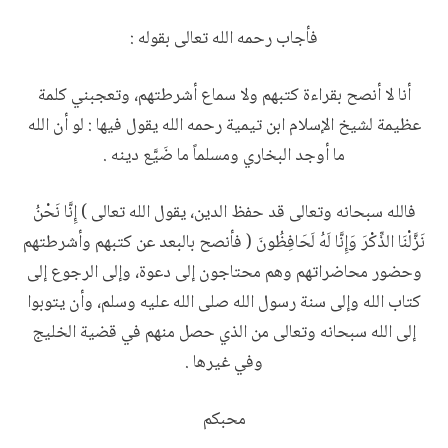
فأجاب رحمه الله تعالى بقوله :
أنا لا أنصح بقراءة كتبهم ولا سماع أشرطتهم، وتعجبني كلمة
عظيمة لشيخ الإسلام ابن تيمية رحمه الله يقول فيها : لو أن الله
ما أوجد البخاري ومسلماً ما ضَيَّع دينه .
فالله سبحانه وتعالى قد حفظ الدين، يقول الله تعالى ) إِنَّا نَحْنُ
نَزَّلْنَا الذِّكْرَ وَإِنَّا لَهُ لَحَافِظُونَ ( فأنصح بالبعد عن كتبهم وأشرطتهم
وحضور محاضراتهم وهم محتاجون إلى دعوة، وإلى الرجوع إلى
كتاب الله وإلى سنة رسول الله صلى الله عليه وسلم، وأن يتوبوا
إلى الله سبحانه وتعالى من الذي حصل منهم في قضية الخليج
وفي غيرها .
محبكم