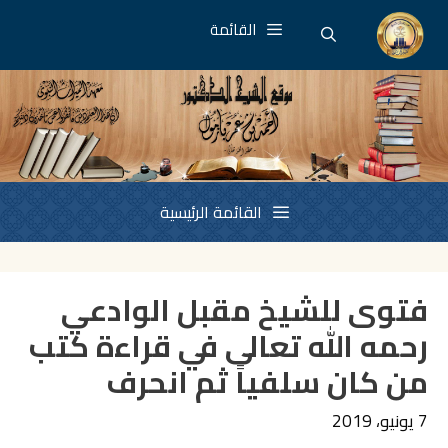
نتقل
القائمة
لى
لمحتوى
القائمة الرئيسية
فتوى للشيخ مقبل الوادعي
رحمه الله تعالى في قراءة كتب
من كان سلفياً ثم انحرف
7 يونيو، 2019