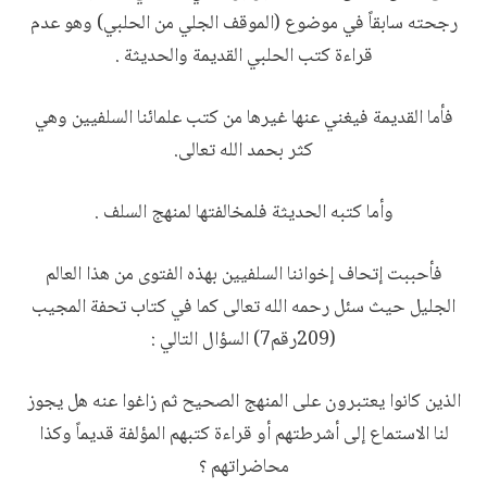
رجحته سابقاً في موضوع (الموقف الجلي من الحلبي) وهو عدم
قراءة كتب الحلبي القديمة والحديثة .
فأما القديمة فيغني عنها غيرها من كتب علمائنا السلفيين وهي
كثر بحمد الله تعالى.
وأما كتبه الحديثة فلمخالفتها لمنهج السلف .
فأحببت إتحاف إخواننا السلفيين بهذه الفتوى من هذا العالم
الجليل حيث سئل رحمه الله تعالى كما في كتاب تحفة المجيب
(209رقم7) السؤال التالي :
الذين كانوا يعتبرون على المنهج الصحيح ثم زاغوا عنه هل يجوز
لنا الاستماع إلى أشرطتهم أو قراءة كتبهم المؤلفة قديماً وكذا
محاضراتهم ؟