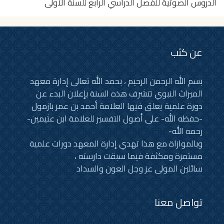
الدروس الصوتية للفصل الدراسي الرابع للسنة الأولى
عن كثب
بسم الله الرحمن الرحيم ، بحمد الله تعالى إدارة معهد
الميراث النبوي تتشرف هذه السنة بإعلان البدء عن
دورة علمية يعلق فيها العلامة أحمد بن عمر بازمول
-حفظه الله- على أصول التفسير للعلامة ابن عثيمين-
رحمه الله-
وبالموازاة مع هذا تهدي إدارة المعهد دورات علمية
مستمرة ومكثفة فيما سبقت دارسته ،
سائلين المولى عز وجل العون والسداد
تواصل معنا