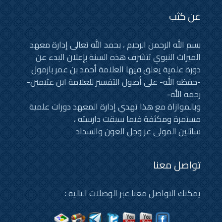
عن كثب
بسم الله الرحمن الرحيم ، بحمد الله تعالى إدارة معهد
الميراث النبوي تتشرف هذه السنة بإعلان البدء عن
دورة علمية يعلق فيها العلامة أحمد بن عمر بازمول
-حفظه الله- على أصول التفسير للعلامة ابن عثيمين-
رحمه الله-
وبالموازاة مع هذا تهدي إدارة المعهد دورات علمية
مستمرة ومكثفة فيما سبقت دارسته ،
سائلين المولى عز وجل العون والسداد
تواصل معنا
يمكنك التواصل معنا عبر الوصلات التالية :