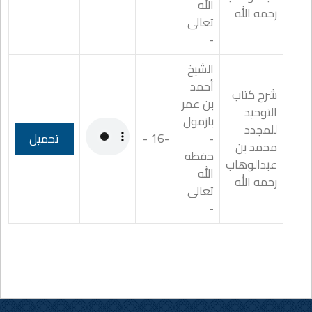
الله
رحمه الله
تعالى
-
الشيخ
أحمد
شرح كتاب
بن عمر
التوحيد
بازمول
للمجدد
-
-16 -
تحميل
محمد بن
حفظه
عبدالوهاب
الله
رحمه الله
تعالى
-