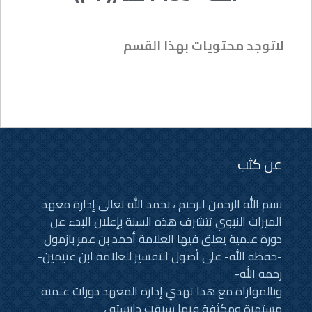
لاتوجد محتويات بهذا القسم
عن كثب
بسم الله الرحمن الرحيم ، بحمد الله تعالى إدارة معهد
الميراث النبوي تتشرف هذه السنة بإعلان البدء عن
دورة علمية يعلق فيها العلامة أحمد بن عمر بازمول
-حفظه الله- على أصول التفسير للعلامة ابن عثيمين-
رحمه الله-
وبالموازاة مع هذا تهدي إدارة المعهد دورات علمية
مستمرة ومكثفة فيما سبقت دارسته ،