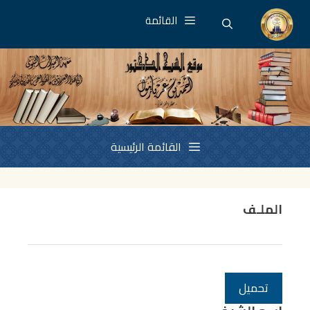
نتقل
القائمة
لى
لمحتوى
القائمة الرئيسية
الملـف
تحميل