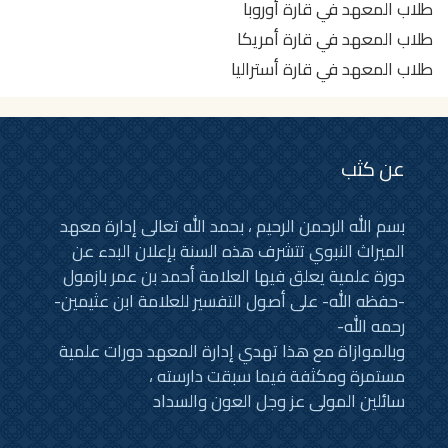
طلاب المعهد في قارة أوروبا
طلاب المعهد في قارة أمريكا
طلاب المعهد في قارة أستراليا
عن كثب
بسم الله الرحمن الرحيم ، بحمد الله تعالى إدارة معهد
الميراث النبوي تتشرف هذه السنة بإعلان البدء عن
دورة علمية يعلق فيها العلامة أحمد بن عمر بازمول
-حفظه الله- على أصول التفسير للعلامة ابن عثيمين-
رحمه الله-
وبالموازاة مع هذا تهدي إدارة المعهد دورات علمية
مستمرة ومكثفة فيما سبقت دارسته ،
سائلين المولى عز وجل العون والسداد