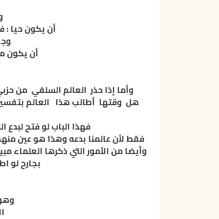
و
أن يكون حيا : 
وجب
أن يكون مي
وأما إذا حذر العالم السلفي من حزبي
هل وقتها أطالب هذا العالم بتفسير ه
فهذا الباب لو فتح لبدع
فقط لأن عالمنا بدعه وهذا هو عين منهج
وأيضا من الأمور التي ذكرها العلماء مبي
بجارح لو اط
وهو 
ال