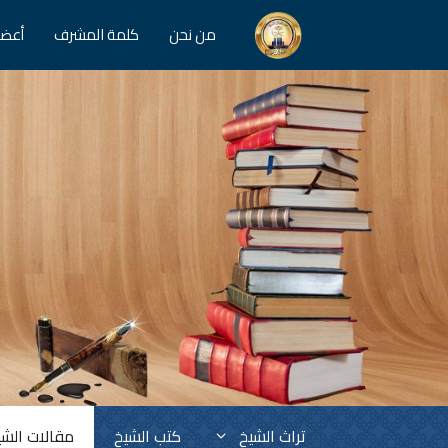
نتقل
لى
من نحن
كلمة المشرف
أعضا
لمحتوى
تراث الشيخ
كتب الشيخ
مقالات الشي