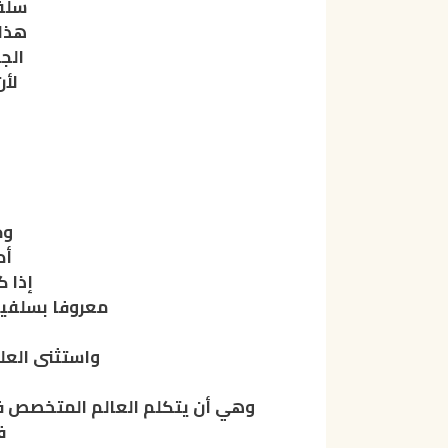
سلف
هذا
الج
لأ
وج
أد
إذا 
معروفا بسلفيت
واستثنى العل
وهي أن يتكلم العالم المتخصص في
ف