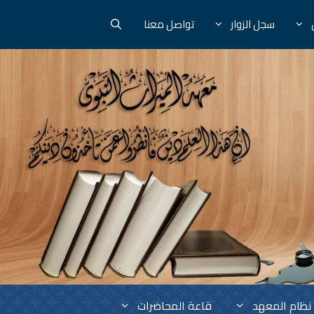
سجل الزوار
تواصل معنا
نظام المعهد
قاعة المحاضرات