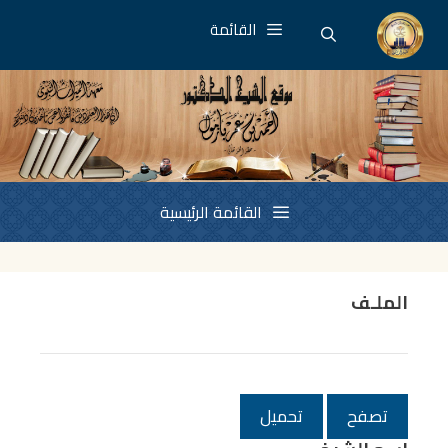
نتقل
القائمة
لى
لمحتوى
القائمة الرئيسية
الملـف
تصفح
تحميل