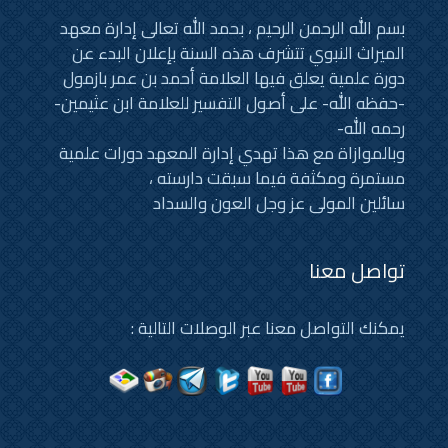
بسم الله الرحمن الرحيم ، بحمد الله تعالى إدارة معهد
الميراث النبوي تتشرف هذه السنة بإعلان البدء عن
دورة علمية يعلق فيها العلامة أحمد بن عمر بازمول
-حفظه الله- على أصول التفسير للعلامة ابن عثيمين-
رحمه الله-
وبالموازاة مع هذا تهدي إدارة المعهد دورات علمية
مستمرة ومكثفة فيما سبقت دارسته ،
سائلين المولى عز وجل العون والسداد
تواصل معنا
يمكنك التواصل معنا عبر الوصلات التالية :